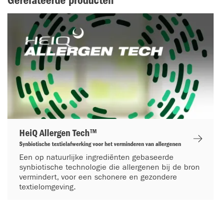
Gerelateerde producten
HeiQ Allergen Tech™
Synbiotische textielafwerking voor het verminderen van allergenen
Een op natuurlijke ingrediënten gebaseerde
synbiotische technologie die allergenen bij de bron
vermindert, voor een schonere en gezondere
textielomgeving.