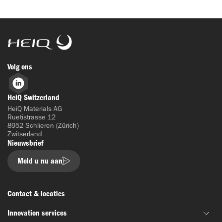
HeiQ
Volg ons
LinkedIn
HeiQ Switzerland
HeiQ Materials AG
Ruetistrasse 12
8952 Schlieren (Zürich)
Zwitserland
Nieuwsbrief
Meld u nu aan
Contact & locaties
Innovation services