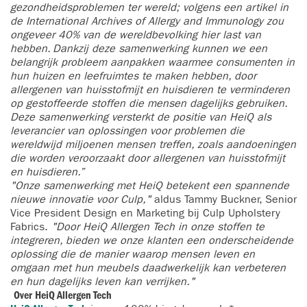
gezondheidsproblemen ter wereld; volgens een artikel in
de International Archives of Allergy and Immunology zou
ongeveer 40% van de wereldbevolking hier last van
hebben. Dankzij deze samenwerking kunnen we een
belangrijk probleem aanpakken waarmee consumenten in
hun huizen en leefruimtes te maken hebben, door
allergenen van huisstofmijt en huisdieren te verminderen
op gestoffeerde stoffen die mensen dagelijks gebruiken.
Deze samenwerking versterkt de positie van HeiQ als
leverancier van oplossingen voor problemen die
wereldwijd miljoenen mensen treffen, zoals aandoeningen
die worden veroorzaakt door allergenen van huisstofmijt
en huisdieren.”
"Onze samenwerking met HeiQ betekent een spannende
nieuwe innovatie voor Culp,"
aldus Tammy Buckner, Senior
Vice President Design en Marketing bij Culp Upholstery
Fabrics.
"Door HeiQ Allergen Tech in onze stoffen te
integreren, bieden we onze klanten een onderscheidende
oplossing die de manier waarop mensen leven en
omgaan met hun meubels daadwerkelijk kan verbeteren
en hun dagelijks leven kan verrijken."
Over HeiQ Allergen Tech