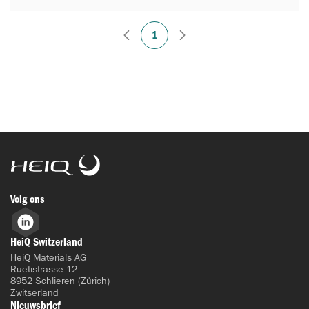
1
HeiQ
Volg ons
LinkedIn
HeiQ Switzerland
HeiQ Materials AG
Ruetistrasse 12
8952 Schlieren (Zürich)
Zwitserland
Nieuwsbrief