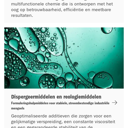
multifunctionele chemie die is ontworpen met het
oog op betrouwbaarheid, efficiëntie en meetbare
resultaten.
Dispergeermiddelen en reologiemiddelen
Formuleringshulpmiddelen voor stabiele, stroombestendige industriële
mengsels
Geoptimaliseerde additieven die zorgen voor een
gelijkmatige verspreiding, een constante viscositeit
en een gegarandeerde stabiliteit van de