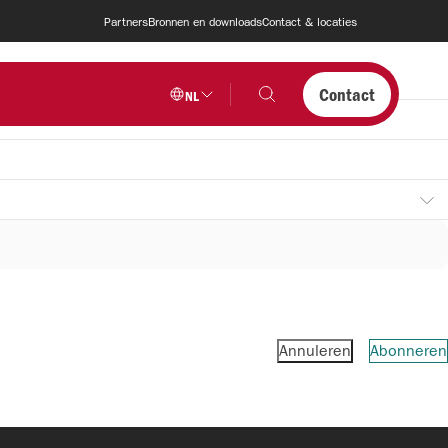
Partners
Bronnen en downloads
Contact & locaties
Contact
NL