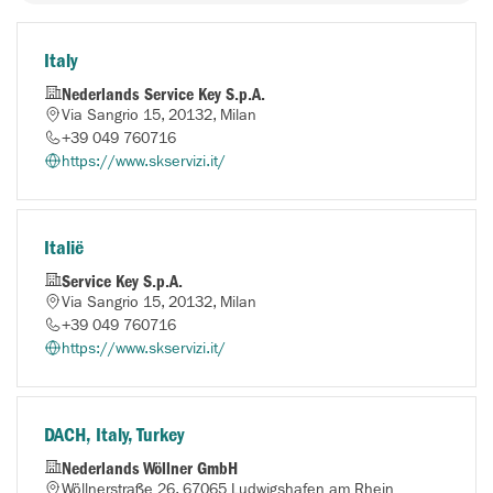
Italy
Nederlands Service Key S.p.A.
Via Sangrio 15, 20132, Milan
+39 049 760716
https://www.skservizi.it/
Italië
Service Key S.p.A.
Via Sangrio 15, 20132, Milan
+39 049 760716
https://www.skservizi.it/
DACH, Italy, Turkey
Nederlands Wöllner GmbH
Wöllnerstraße 26, 67065 Ludwigshafen am Rhein