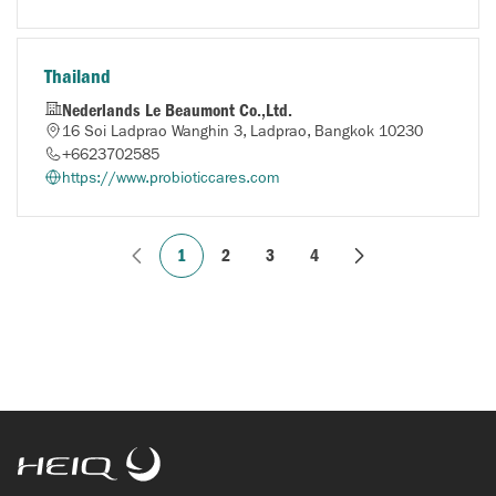
Thailand
Nederlands Le Beaumont Co.,Ltd.
16 Soi Ladprao Wanghin 3, Ladprao, Bangkok 10230
+6623702585
https://www.probioticcares.com
1
2
3
4
HeiQ