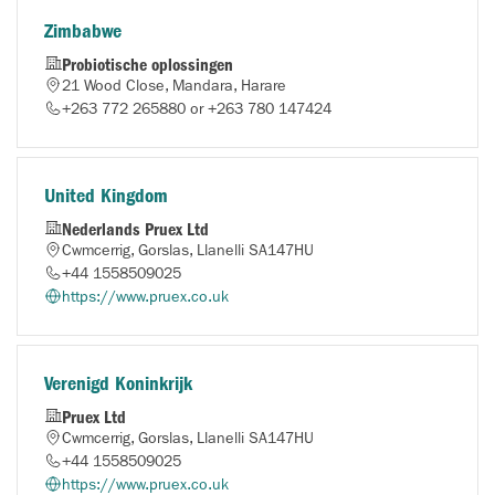
Zimbabwe
Probiotische oplossingen
21 Wood Close, Mandara, Harare
+263 772 265880 or +263 780 147424
United Kingdom
Nederlands Pruex Ltd
Cwmcerrig, Gorslas, Llanelli SA147HU
+44 1558509025
https://www.pruex.co.uk
Verenigd Koninkrijk
Pruex Ltd
Cwmcerrig, Gorslas, Llanelli SA147HU
+44 1558509025
https://www.pruex.co.uk