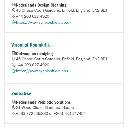
Nederlands Design Cleaning
45 Chase Court Gardens, Enfield, England, EN2 8DJ
+44 203 627 4920
https://www.synbioshield.co.uk
Verenigd Koninkrijk
Ontwerp en reiniging
45 Chase Court Gardens, Enfield, England, EN2 8DJ
+44 203 627 4920
https://www.synbioshield.co.uk
Zimbabwe
Nederlands Probiotic Solutions
21 Wood Close, Mandara, Harare
+263 772 265880 or +263 780 147424