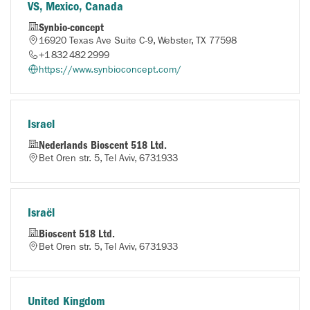
VS, Mexico, Canada
Synbio-concept
16920 Texas Ave Suite C-9, Webster, TX 77598
+1 832 482 2999
https://www.synbioconcept.com/
Israel
Nederlands Bioscent 518 Ltd.
Bet Oren str. 5, Tel Aviv, 6731933
Israël
Bioscent 518 Ltd.
Bet Oren str. 5, Tel Aviv, 6731933
United Kingdom