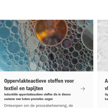
Oppervlakteactieve stoffen voor
A
textiel en tapijten
v
Industriële oppervlakteactieve stoffen die in diverse
Op
sectoren voor betere prestaties zorgen
ba
Ontworpen om de procesbeheersing, de