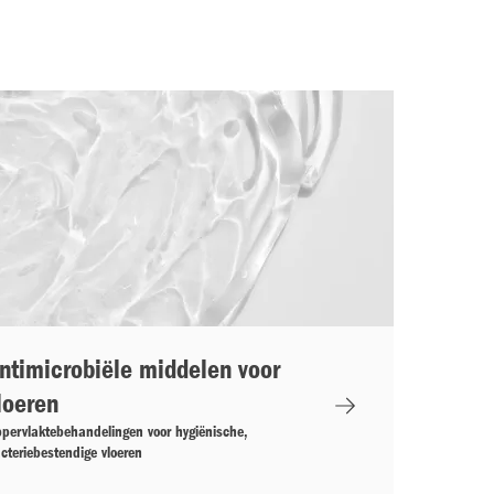
ntimicrobiële middelen voor
loeren
pervlaktebehandelingen voor hygiënische,
cteriebestendige vloeren