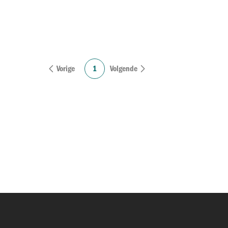
Vorige
1
Volgende