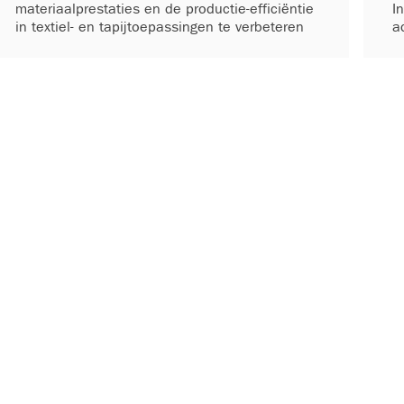
materiaalprestaties en de productie-efficiëntie
I
in textiel- en tapijtoepassingen te verbeteren
a