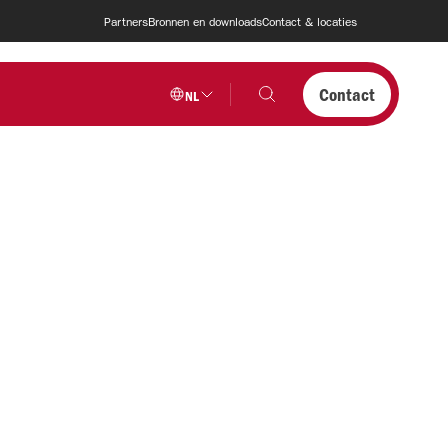
Partners
Bronnen en downloads
Contact & locaties
Contact
NL