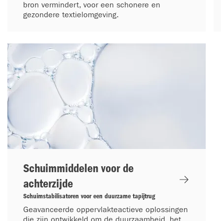
bron vermindert, voor een schonere en
gezondere textielomgeving.
Schuimmiddelen voor de
achterzijde
Schuimstabilisatoren voor een duurzame tapijtrug
Geavanceerde oppervlakteactieve oplossingen
die zijn ontwikkeld om de duurzaamheid, het