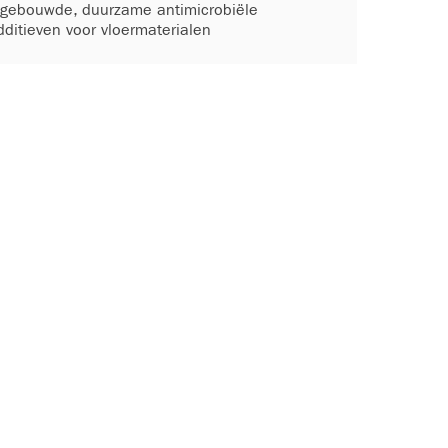
ngebouwde, duurzame antimicrobiële
dditieven voor vloermaterialen