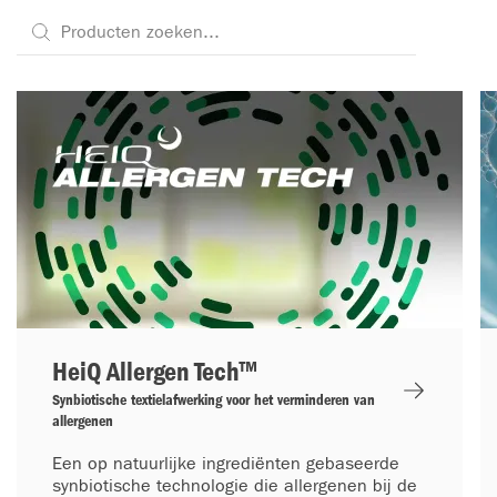
HeiQ Allergen Tech™
Synbiotische textielafwerking voor het verminderen van
allergenen
Een op natuurlijke ingrediënten gebaseerde
synbiotische technologie die allergenen bij de