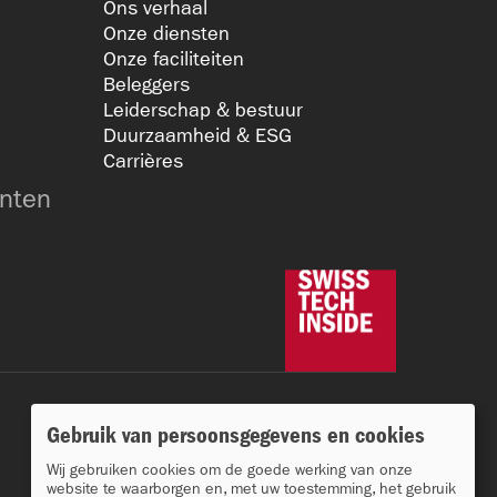
Ons verhaal
Onze diensten
Onze faciliteiten
Beleggers
Leiderschap & bestuur
Duurzaamheid & ESG
Carrières
nten
Gebruik van persoonsgegevens en cookies
Wij gebruiken cookies om de goede werking van onze
website te waarborgen en, met uw toestemming, het gebruik