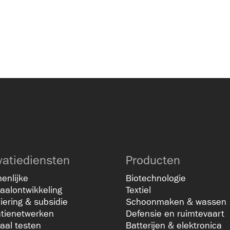
vatiediensten
Producten
enlijke
Biotechnologie
aalontwikkeling
Textiel
iering & subsidie
Schoonmaken & wassen
atienetwerken
Defensie en ruimtevaart
aal testen
Batterijen & elektronica