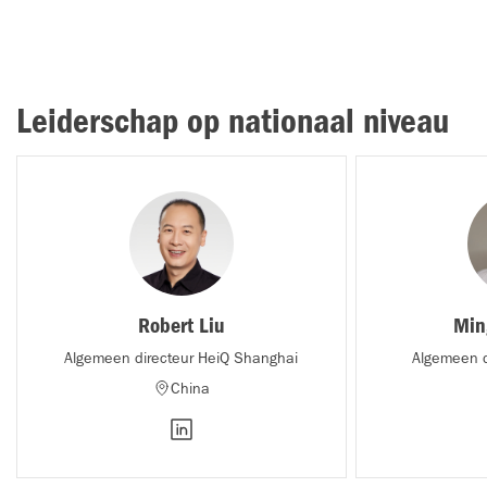
Leiderschap op nationaal niveau
Robert Liu
Min
Algemeen directeur HeiQ Shanghai
Algemeen d
China