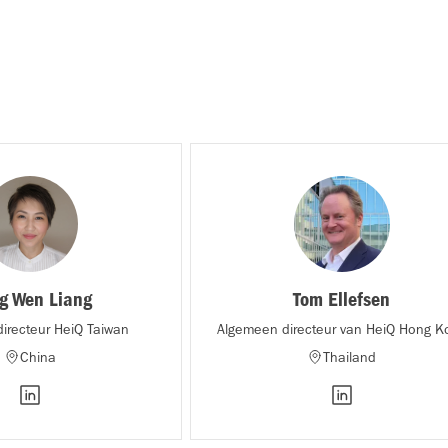
g Wen Liang
Tom Ellefsen
irecteur HeiQ Taiwan
Algemeen directeur van HeiQ Hong K
China
Thailand