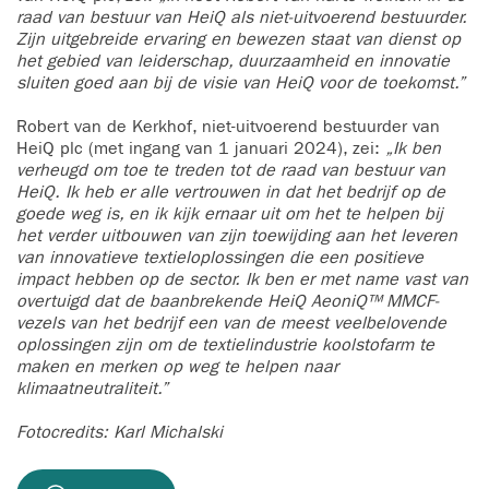
raad van bestuur van HeiQ als niet-uitvoerend bestuurder.
Zijn uitgebreide ervaring en bewezen staat van dienst op
het gebied van leiderschap, duurzaamheid en innovatie
sluiten goed aan bij de visie van HeiQ voor de toekomst.”
Robert van de Kerkhof, niet-uitvoerend bestuurder van
HeiQ plc (met ingang van 1 januari 2024), zei:
„Ik ben
verheugd om toe te treden tot de raad van bestuur van
HeiQ. Ik heb er alle vertrouwen in dat het bedrijf op de
goede weg is, en ik kijk ernaar uit om het te helpen bij
het verder uitbouwen van zijn toewijding aan het leveren
van innovatieve textieloplossingen die een positieve
impact hebben op de sector. Ik ben er met name vast van
overtuigd dat de baanbrekende HeiQ AeoniQ™ MMCF-
vezels van het bedrijf een van de meest veelbelovende
oplossingen zijn om de textielindustrie koolstofarm te
maken en merken op weg te helpen naar
klimaatneutraliteit.”
Fotocredits: Karl Michalski