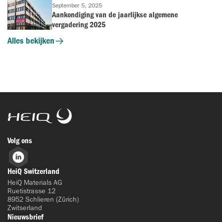
September 5, 2025
Aankondiging van de jaarlijkse algemene
vergadering 2025
Alles bekijken
HeiQ
Volg ons
LinkedIn
HeiQ Switzerland
HeiQ Materials AG
Ruetistrasse 12
8952 Schlieren (Zürich)
Zwitserland
Nieuwsbrief