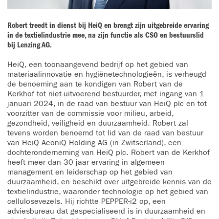
Robert treedt in dienst bij HeiQ en brengt zijn uitgebreide ervaring
in de textielindustrie mee, na zijn functie als CSO en bestuurslid
bij Lenzing AG.
HeiQ, een toonaangevend bedrijf op het gebied van
materiaalinnovatie en hygiënetechnologieën, is verheugd
de benoeming aan te kondigen van Robert van de
Kerkhof tot niet-uitvoerend bestuurder, met ingang van 1
januari 2024, in de raad van bestuur van HeiQ plc en tot
voorzitter van de commissie voor milieu, arbeid,
gezondheid, veiligheid en duurzaamheid. Robert zal
tevens worden benoemd tot lid van de raad van bestuur
van HeiQ AeoniQ Holding AG (in Zwitserland), een
dochteronderneming van HeiQ plc. Robert van de Kerkhof
heeft meer dan 30 jaar ervaring in algemeen
management en leiderschap op het gebied van
duurzaamheid, en beschikt over uitgebreide kennis van de
textielindustrie, waaronder technologie op het gebied van
cellulosevezels. Hij richtte PEPPER-i2 op, een
adviesbureau dat gespecialiseerd is in duurzaamheid en