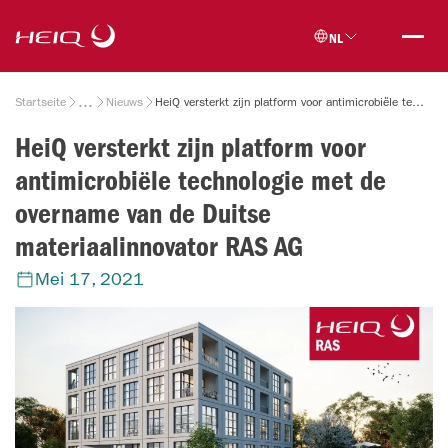
Skip to
HeiQ
main
NL
content
Breadcrumb
Startseite
Nieuws
HeiQ versterkt zijn platform voor antimicrobiële technologie met de overname van de Duitse materiaalinnovator RAS AG
HeiQ versterkt zijn platform voor
antimicrobiële technologie met de
overname van de Duitse
materiaalinnovator RAS AG
Mei 17, 2021