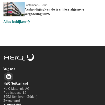
September 5, 2025
Aankondiging van de jaarlijkse algemene
vergadering 2025
Alles bekijken
HeiQ
Volg ons
LinkedIn
HeiQ Switzerland
HeiQ Materials AG
Ruetistrasse 12
8952 Schlieren (Zürich)
Zwitserland
Nieuwsbrief