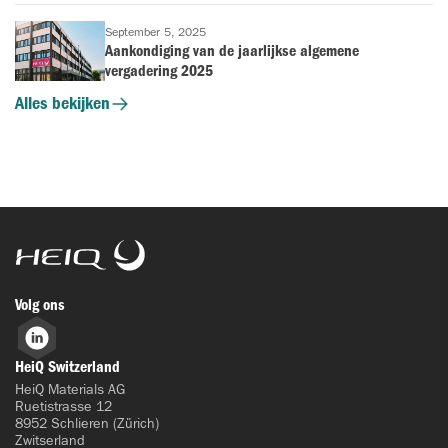
September 5, 2025
Aankondiging van de jaarlijkse algemene
vergadering 2025
Alles bekijken
HeiQ
Volg ons
LinkedIn
HeiQ Switzerland
HeiQ Materials AG
Ruetistrasse 12
8952 Schlieren (Zürich)
Zwitserland