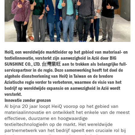
HeiQ, een wereldwijde marktleider op het gebied van materiaal- en
textielinnovatie, versterkt zijn aanwezigheid in Azië door BIG
SUNSHINE CO., LTD. 台灣業旺 aan te trekken als belangrijke full-
servicepartner in de regio. Deze samenwerking heeft tot doel de
algehele dienstverlening van HeiQ in Taiwan en de bredere
Aziatische regio verder te verbeteren, waarmee de visie van het
bedrijf op wereldwijde expansie en aanwezigheid in Azië wordt
versterkt.
Innovatie zonder grenzen
Al bijna 20 jaar loopt HeiQ voorop op het gebied van
materiaalinnovatie en ontwikkelt het enkele van de meest
effectieve, duurzame en hoogwaardige
textieltechnologieën op de markt. Het wereldwijde
partnernetwerk van het bedrijf speelt een cruciale rol bij