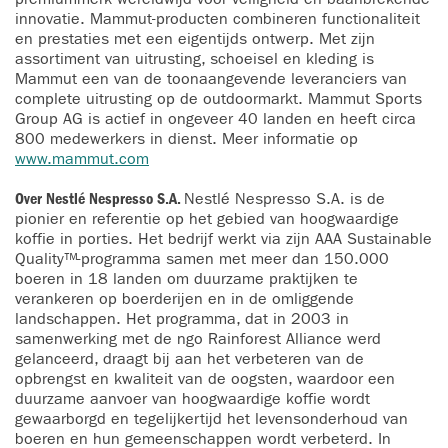
innovatie. Mammut-producten combineren functionaliteit
en prestaties met een eigentijds ontwerp. Met zijn
assortiment van uitrusting, schoeisel en kleding is
Mammut een van de toonaangevende leveranciers van
complete uitrusting op de outdoormarkt. Mammut Sports
Group AG is actief in ongeveer 40 landen en heeft circa
800 medewerkers in dienst. Meer informatie op
www.mammut.com
Over Nestlé Nespresso S.A.
Nestlé Nespresso S.A. is de
pionier en referentie op het gebied van hoogwaardige
koffie in porties. Het bedrijf werkt via zijn AAA Sustainable
Quality™-programma samen met meer dan 150.000
boeren in 18 landen om duurzame praktijken te
verankeren op boerderijen en in de omliggende
landschappen. Het programma, dat in 2003 in
samenwerking met de ngo Rainforest Alliance werd
gelanceerd, draagt bij aan het verbeteren van de
opbrengst en kwaliteit van de oogsten, waardoor een
duurzame aanvoer van hoogwaardige koffie wordt
gewaarborgd en tegelijkertijd het levensonderhoud van
boeren en hun gemeenschappen wordt verbeterd. In