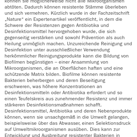
können sie möglicherweise nicht alle Mikroorganismen
abtöten. Dadurch können resistente Stämme überleben
und sich vermehren. Kürzlich wurde in der Fachzeitschrift
„Nature“ ein Expertenartikel veröffentlicht, in dem die
Schwere der Resistenzen gegen Antibiotika und
Desinfektionsmittel hervorgehoben wurde, die sich
gegenseitig verstärken und sowohl Prävention als auch
Heilung unmöglich machen. Unzureichende Reinigung und
Desinfektion unter ausschließlicher Verwendung
herkömmlicher Reinigungsprodukte kann die Bildung von
Biofilmen begünstigen – einer Ansammlung von
Mikroorganismen, die an Oberflächen haften und eine
schützende Matrix bilden. Biofilme können resistente
Bakterien beherbergen und deren Beseitigung
erschweren, was höhere Konzentrationen an
Desinfektionsmitteln oder Antibiotika erfordert und so
einen Teufelskreis aus zunehmender Resistenz und immer
stärkeren Desinfektionsmaßnahmen schafft.
Desinfektionsmittel, Antibiotika und deren Nebenprodukte
können, wenn sie unsachgemäß in die Umwelt gelangen,
beispielsweise über das Abwasser, einen Selektionsdruck
auf Umweltmikroorganismen ausüben. Dies kann zur
Entwicklung und Ausbreitung resistenter Bakterien in