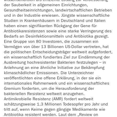
der Sauberkeit in allgemeinen Einrichtungen,
Gesundheitseinrichtungen, landwirtschaftlichen Betrieben
und in der Industrie erwiesen. Jüngste wissenschaftliche
Studien in Krankenhäusern in Deutschland und Italien
haben einen signifikanten Rückgang der Gene für
Antibiotikaresistenzen sowie eine starke Verringerung des
Bedarfs an Desinfektionsmitteln und Antibiotika gezeigt.
Eine Gruppe von 80 Investoren, die zusammen ein
Vermögen von über 13 Billionen US-Dollar vertreten, hat
die politischen Entscheidungsträger weltweit aufgefordert,
ein wissenschaftlich fundiertes Ziel zur Eindämmung der
Ausbreitung hochresistenter Bakterien festzulegen – in
Anlehnung an eine ähnliche Initiative zur Bekämpfung
klimaschädlicher Emissionen. Die Unterzeichner
veröffentlichten eine offene Erklärung, in der sie ein
internationales Rahmenwerk und ein wissenschaftliches
Gremium forderten, um die Herausforderung der
bakteriellen Resistenz weltweit anzugehen.
Antimikrobielle Resistenz (AMR) fordert weltweit
schätzungsweise 1,3 Millionen Todesopfer pro Jahr und
tritt auf, wenn Keime gegen gängige Medikamente wie
Antibiotika resistent werden. Laut dem „Review on