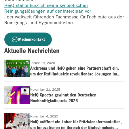
HeiQ stellte kürzlich seine synbiotischen
Reinigungslösungen auf der Interclean vor
, der weltweit führenden Fachmesse für Fachleute aus der
Reinigungs- und Hygieneindustrie.
Medienkontakt
Aktuelle Nachrichten
Januar 14, 2026
Archroma und HeiQ gehen eine Partnerschaft ein,
um der Textilindustrie revolutionäre Lösungen im
Bereich der antimikrobiellen Behandlung und
Geruchskontrolle anzubieten
November 21, 2025
HeiQ Xpectra gewinnt den Deutschen
Nachhaltigkeitspreis 2026
November 4, 2025
HeiQ eröffnet ein Labor für Präzisionsfermentation,
um Innovationen im Bereich der Biotechnologie