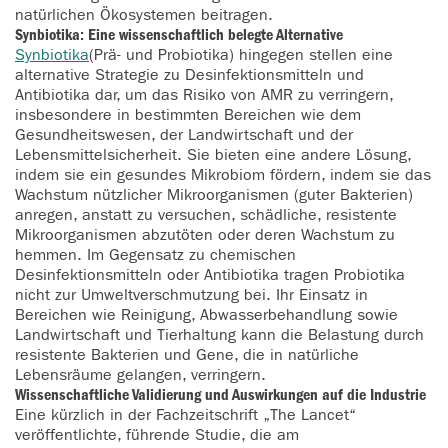
natürlichen Ökosystemen beitragen.
Synbiotika: Eine wissenschaftlich belegte Alternative
Synbiotika
(Prä- und Probiotika) hingegen stellen eine
alternative Strategie zu Desinfektionsmitteln und
Antibiotika dar, um das Risiko von AMR zu verringern,
insbesondere in bestimmten Bereichen wie dem
Gesundheitswesen, der Landwirtschaft und der
Lebensmittelsicherheit. Sie bieten eine andere Lösung,
indem sie ein gesundes Mikrobiom fördern, indem sie das
Wachstum nützlicher Mikroorganismen (guter Bakterien)
anregen, anstatt zu versuchen, schädliche, resistente
Mikroorganismen abzutöten oder deren Wachstum zu
hemmen. Im Gegensatz zu chemischen
Desinfektionsmitteln oder Antibiotika tragen Probiotika
nicht zur Umweltverschmutzung bei. Ihr Einsatz in
Bereichen wie Reinigung, Abwasserbehandlung sowie
Landwirtschaft und Tierhaltung kann die Belastung durch
resistente Bakterien und Gene, die in natürliche
Lebensräume gelangen, verringern.
Wissenschaftliche Validierung und Auswirkungen auf die Industrie
Eine kürzlich in der Fachzeitschrift „The Lancet“
veröffentlichte, führende Studie, die am