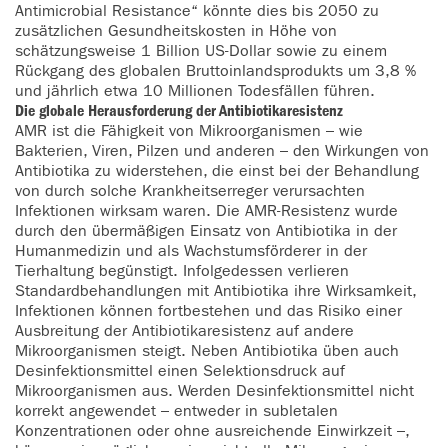
Antimicrobial Resistance“ könnte dies bis 2050 zu
zusätzlichen Gesundheitskosten in Höhe von
schätzungsweise 1 Billion US-Dollar sowie zu einem
Rückgang des globalen Bruttoinlandsprodukts um 3,8 %
und jährlich etwa 10 Millionen Todesfällen führen.
Die globale Herausforderung der Antibiotikaresistenz
AMR ist die Fähigkeit von Mikroorganismen – wie
Bakterien, Viren, Pilzen und anderen – den Wirkungen von
Antibiotika zu widerstehen, die einst bei der Behandlung
von durch solche Krankheitserreger verursachten
Infektionen wirksam waren. Die AMR-Resistenz wurde
durch den übermäßigen Einsatz von Antibiotika in der
Humanmedizin und als Wachstumsförderer in der
Tierhaltung begünstigt. Infolgedessen verlieren
Standardbehandlungen mit Antibiotika ihre Wirksamkeit,
Infektionen können fortbestehen und das Risiko einer
Ausbreitung der Antibiotikaresistenz auf andere
Mikroorganismen steigt. Neben Antibiotika üben auch
Desinfektionsmittel einen Selektionsdruck auf
Mikroorganismen aus. Werden Desinfektionsmittel nicht
korrekt angewendet – entweder in subletalen
Konzentrationen oder ohne ausreichende Einwirkzeit –,