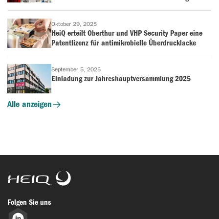
voranzutreiben
Oktober 29, 2025
HeiQ erteilt Oberthur und VHP Security Paper eine
Patentlizenz für antimikrobielle Überdrucklacke
September 5, 2025
Einladung zur Jahreshauptversammlung 2025
Alle anzeigen
HeiQ
Folgen Sie uns