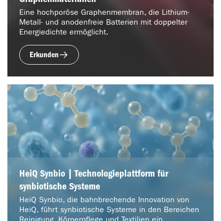
Eine hochporöse Graphenmembran, die Lithium-
Metall- und anodenfreie Batterien mit doppelter
Energiedichte ermöglicht.
Erkunden
HeiQ Synbio | Technologieplattform für
synbiotische Systeme
HeiQ Synbio, die bahnbrechende Innovation von
HeiQ, führt synbiotische Systeme in den Bereichen
Reinigung, Körperpflege und Textilien ein.