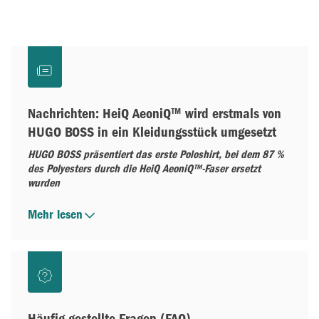
Nachrichten: HeiQ AeoniQ™ wird erstmals von
HUGO BOSS in ein Kleidungsstück umgesetzt
HUGO BOSS präsentiert das erste Poloshirt, bei dem 87 %
des Polyesters durch die HeiQ AeoniQ™-Faser ersetzt
wurden
Mehr lesen
Häufig gestellte Fragen (FAQ)