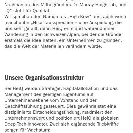
Nachnamen des Mitbegründers Dr. Murray Height ab, und
„Q“ steht für Qualität.
Wir sprechen den Namen als „High-Kew“ aus, auch wenn
manche ihn „Hike“ aussprechen – eine Anspielung, die
uns sehr gefällt, denn HeiQ entstand während einer
Wanderung in den Schweizer Alpen, bei der die Gründer
erstmals die Idee hatten, ein Unternehmen zu gründen,
das die Welt der Materialien verändern würde.
Unsere Organisationsstruktur
Bei HeiQ werden Strategie, Kapitalallokation und das
Management des geistigen Eigentums auf
Unternehmensebene vom Vorstand und der
Geschäftsführung gesteuert. Dies gewährleistet eine
disziplinierte Entscheidungsfindung, maximiert den
Unternehmenswert und positioniert HeiQ als globalen
Deep-Tech-Innovator. Zwei sich ergänzende Triebkräfte
sorgen für Wachstum: