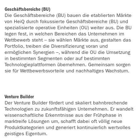
Geschäftsbereiche (BU)
Die Geschäftsbereiche (BU) bauen die etablierten Märkte
von HeiQ durch fokussierte Geschäftsbereiche (BU) und
spezialisierte operative Einheiten (OU) weiter aus. Die BU
legen fest, in welchen Bereichen das Unternehmen im
Wettbewerb steht – sie wählen Märkte aus, gestalten das
Portfolio, treiben die Diversifizierung voran und
ermöglichen Synergien –, während die OU die Umsetzung
in bestimmten Segmenten oder auf bestimmten
Technologieplattformen übernehmen. Gemeinsam sorgen
sie für Wettbewerbsvorteile und nachhaltiges Wachstum.
Venture Builder
Der Venture Builder fördert und skaliert bahnbrechende
Technologien zu zukunftsfähigen Unternehmen. Er wandelt
wissenschaftliche Erkenntnisse aus der Frühphase in
marktreife Lösungen um, schafft dabei oft völlig neue
Produktkategorien und generiert kontinuierlich wertvolles
geistiges Eigentum.