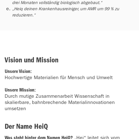
drei Monaten vollständig biologisch abgebaut.“
„Heiq deinen Krankenhausreiniger, um AMR um 99 % zu 
reduzieren.“
Vision und Mission
Unsere Vision:
Hochwertige Materialien für Mensch und Umwelt
Unsere Mission:
Durch mutige Zusammenarbeit Wissenschaft in
skalierbare, bahnbrechende Materialinnovationen
umsetzen
Der Name HeiQ
Was steht hinter dem Namen HeiQ?
„Hei“ leitet sich vom