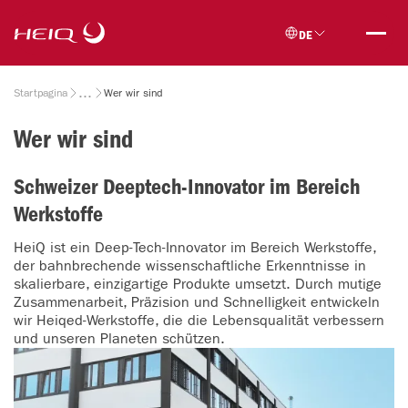
Skip to
HeiQ
main
DE
content
Breadcrumb
Startpagina
Wer wir sind
Wer wir sind
Schweizer Deeptech-Innovator im Bereich
Werkstoffe
HeiQ ist ein Deep-Tech-Innovator im Bereich Werkstoffe,
der bahnbrechende wissenschaftliche Erkenntnisse in
skalierbare, einzigartige Produkte umsetzt. Durch mutige
Zusammenarbeit, Präzision und Schnelligkeit entwickeln
wir Heiqed-Werkstoffe, die die Lebensqualität verbessern
und unseren Planeten schützen.