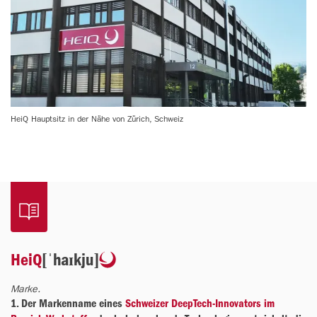
HeiQ Hauptsitz in der Nähe von Zürich, Schweiz
HeiQ
[ˈhaɪkju]
Marke.
1. Der Markenname eines 
Schweizer DeepTech-Innovators im 