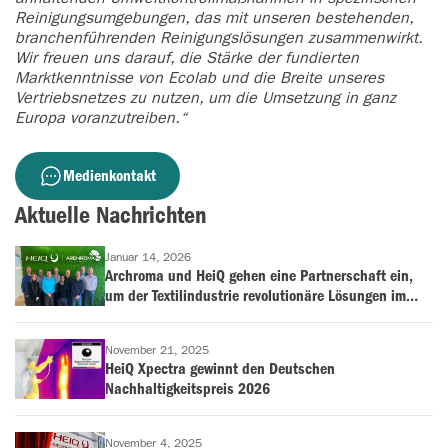
Reinigungsumgebungen, das mit unseren bestehenden,
branchenführenden Reinigungslösungen zusammenwirkt.
Wir freuen uns darauf, die Stärke der fundierten
Marktkenntnisse von Ecolab und die Breite unseres
Vertriebsnetzes zu nutzen, um die Umsetzung in ganz
Europa voranzutreiben.“
Medienkontakt
Aktuelle Nachrichten
Januar 14, 2026
Archroma und HeiQ gehen eine Partnerschaft ein,
um der Textilindustrie revolutionäre Lösungen im
Bereich der antimikrobiellen Behandlung und
Geruchskontrolle anzubieten
November 21, 2025
HeiQ Xpectra gewinnt den Deutschen
Nachhaltigkeitspreis 2026
November 4, 2025