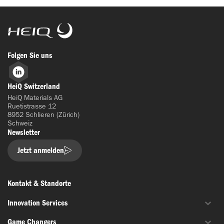
HeiQ
Folgen Sie uns
LinkedIn
HeiQ Switzerland
HeiQ Materials AG
Ruetistrasse 12
8952 Schlieren (Zürich)
Schweiz
Newsletter
Jetzt anmelden
Kontakt & Standorte
Innovation Services
Game Changers
Gemeinsame Materialentwicklung