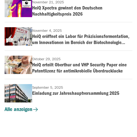
November 21, 2025
HeiQ Xpectra gewinnt den Deutschen
Nachhaltigkeitspreis 2026
November 4, 2025
HeiQ eröffnet ein Labor für Präzisionsfermentation,
um Innovationen im Bereich der Biotechnologie
voranzutreiben
Oktober 29, 2025
HeiQ erteilt Oberthur und VHP Security Paper eine
Patentlizenz für antimikrobielle Überdrucklacke
September 5, 2025
Einladung zur Jahreshauptversammlung 2025
Alle anzeigen