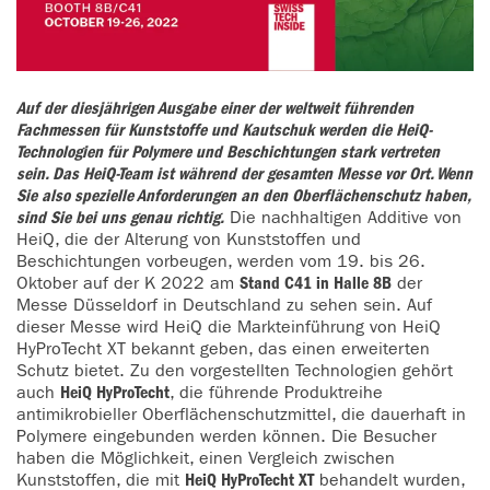
Auf der diesjährigen Ausgabe einer der weltweit führenden
Fachmessen für Kunststoffe und Kautschuk werden die HeiQ-
Technologien für Polymere und Beschichtungen stark vertreten
sein. Das HeiQ-Team ist während der gesamten Messe vor Ort. Wenn
Sie also spezielle Anforderungen an den Oberflächenschutz haben,
sind Sie bei uns genau richtig.
Die nachhaltigen Additive von
HeiQ, die der Alterung von Kunststoffen und
Beschichtungen vorbeugen, werden vom 19. bis 26.
Oktober auf der K 2022 am
Stand C41 in Halle 8B
der
Messe Düsseldorf in Deutschland zu sehen sein. Auf
dieser Messe wird HeiQ die Markteinführung von HeiQ
HyProTecht XT bekannt geben, das einen erweiterten
Schutz bietet. Zu den vorgestellten Technologien gehört
auch
HeiQ HyProTecht
, die führende Produktreihe
antimikrobieller Oberflächenschutzmittel, die dauerhaft in
Polymere eingebunden werden können. Die Besucher
haben die Möglichkeit, einen Vergleich zwischen
Kunststoffen, die mit
HeiQ HyProTecht XT
behandelt wurden,