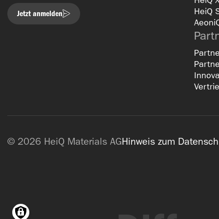
HeiQ 
HeiQ 
Jetzt anmelden
Aeoni
Part
Partne
Partne
Innova
Vertri
© 2026 HeiQ Materials AG
Hinweis zum Datensch