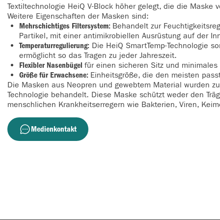
Textiltechnologie HeiQ V-Block höher gelegt, die die Maske
Weitere Eigenschaften der Masken sind:
Mehrschichtiges Filtersystem:
Behandelt zur Feuchtigkeitsreg
Partikel, mit einer antimikrobiellen Ausrüstung auf der I
Temperaturregulierung:
Die HeiQ SmartTemp-Technologie sor
ermöglicht so das Tragen zu jeder Jahreszeit.
Flexibler Nasenbügel
für einen sicheren Sitz und minimales 
Größe für Erwachsene:
Einheitsgröße, die den meisten passt
Die Masken aus Neopren und gewebtem Material wurden zum
Technologie behandelt. Diese Maske schützt weder den Trä
menschlichen Krankheitserregern wie Bakterien, Viren, Kei
Medienkontakt