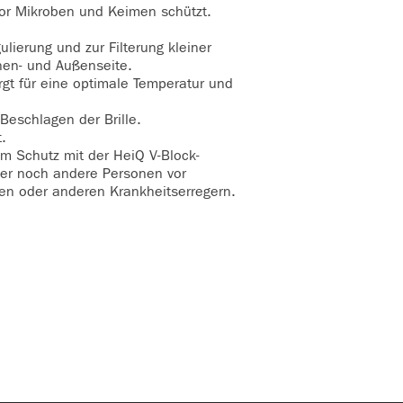
 vor Mikroben und Keimen schützt.
ulierung und zur Filterung kleiner
nnen- und Außenseite.
gt für eine optimale Temperatur und
Beschlagen der Brille.
.
 Schutz mit der HeiQ V-Block-
ger noch andere Personen vor
men oder anderen Krankheitserregern.