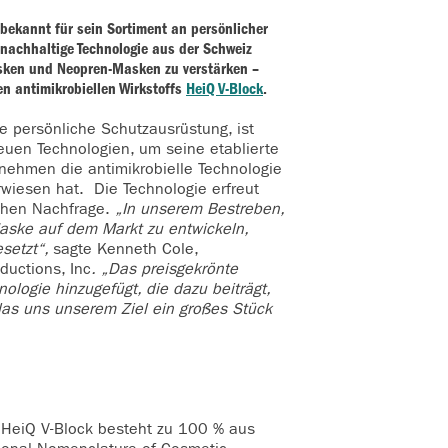
 bekannt für sein Sortiment an persönlicher
 nachhaltige Technologie aus der Schweiz
asken und Neopren-Masken zu verstärken –
n antimikrobiellen Wirkstoffs
HeiQ V-Block
.
 persönliche Schutzausrüstung, ist
euen Technologien, um seine etablierte
nehmen die antimikrobielle Technologie
wiesen hat. Die Technologie erfreut
hohen Nachfrage.
„In unserem Bestreben,
Maske auf dem Markt zu entwickeln,
esetzt“,
sagte Kenneth Cole,
ductions, Inc
. „Das preisgekrönte
ologie hinzugefügt, die dazu beiträgt,
 das uns unserem Ziel ein großes Stück
 HeiQ V-Block besteht zu 100 % aus