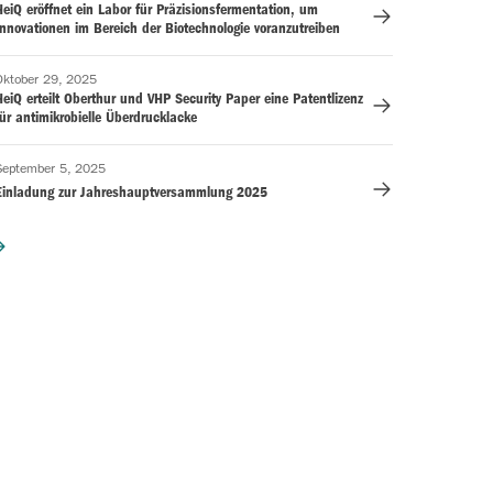
eiQ eröffnet ein Labor für Präzisionsfermentation, um
Innovationen im Bereich der Biotechnologie voranzutreiben
Oktober 29, 2025
eiQ erteilt Oberthur und VHP Security Paper eine Patentlizenz
ür antimikrobielle Überdrucklacke
September 5, 2025
Einladung zur Jahreshauptversammlung 2025