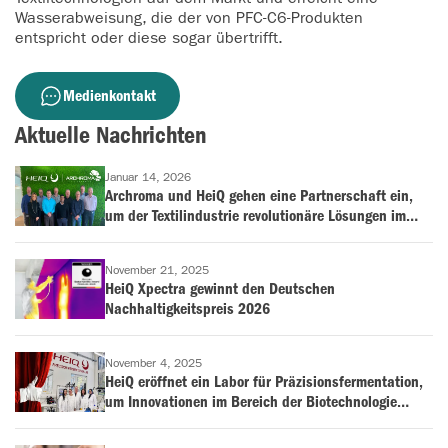
Wasserabweisung, die der von PFC-C6-Produkten
entspricht oder diese sogar übertrifft.
Medienkontakt
Aktuelle Nachrichten
Januar 14, 2026
Archroma und HeiQ gehen eine Partnerschaft ein,
um der Textilindustrie revolutionäre Lösungen im
Bereich der antimikrobiellen Behandlung und
Geruchskontrolle anzubieten
November 21, 2025
HeiQ Xpectra gewinnt den Deutschen
Nachhaltigkeitspreis 2026
November 4, 2025
HeiQ eröffnet ein Labor für Präzisionsfermentation,
um Innovationen im Bereich der Biotechnologie
voranzutreiben