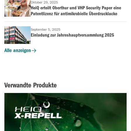
Oktober 29, 2025
HeiQ erteilt Oberthur und VHP Security Paper eine
Patentlizenz für antimikrobielle Überdrucklacke
September 5, 2025
Einladung zur Jahreshauptversammlung 2025
Alle anzeigen
Verwandte Produkte