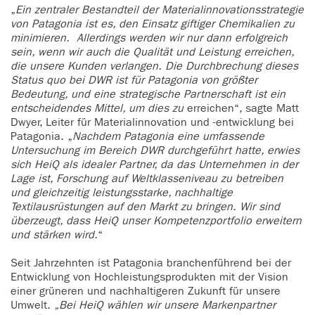
„
Ein zentraler Bestandteil der Materialinnovationsstrategie
von Patagonia ist es, den Einsatz giftiger Chemikalien zu
minimieren. Allerdings werden wir nur dann erfolgreich
sein, wenn wir auch die Qualität und Leistung erreichen,
die unsere Kunden verlangen. Die Durchbrechung dieses
Status quo bei DWR ist für Patagonia von größter
Bedeutung, und eine strategische Partnerschaft ist ein
entscheidendes Mittel, um dies zu
erreichen“, sagte Matt
Dwyer, Leiter für Materialinnovation und -entwicklung bei
Patagonia. „
Nachdem Patagonia eine umfassende
Untersuchung im Bereich DWR durchgeführt hatte, erwies
sich HeiQ als idealer Partner, da das Unternehmen in der
Lage ist, Forschung auf Weltklasseniveau zu betreiben
und gleichzeitig leistungsstarke, nachhaltige
Textilausrüstungen auf den Markt zu bringen. Wir sind
überzeugt, dass HeiQ unser Kompetenzportfolio erweitern
und stärken wird.
“
Seit Jahrzehnten ist Patagonia branchenführend bei der
Entwicklung von Hochleistungsprodukten mit der Vision
einer grüneren und nachhaltigeren Zukunft für unsere
Umwelt.
„Bei HeiQ wählen wir unsere Markenpartner