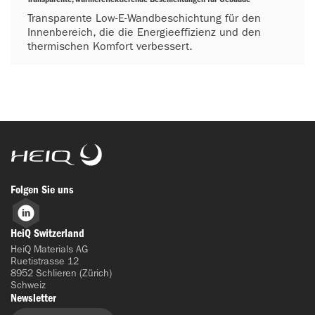
Transparente Low-E-Wandbeschichtung für den
Innenbereich, die die Energieeffizienz und den
thermischen Komfort verbessert.
HeiQ
Folgen Sie uns
LinkedIn
HeiQ Switzerland
HeiQ Materials AG
Ruetistrasse 12
8952 Schlieren (Zürich)
Schweiz
Newsletter