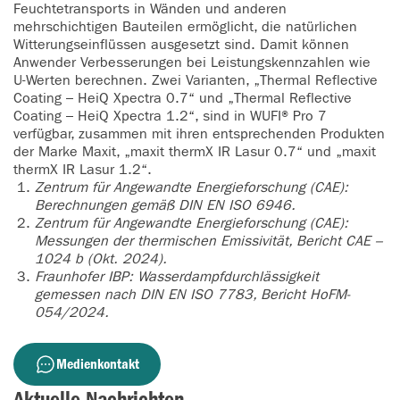
Feuchtetransports in Wänden und anderen
mehrschichtigen Bauteilen ermöglicht, die natürlichen
Witterungseinflüssen ausgesetzt sind. Damit können
Anwender Verbesserungen bei Leistungskennzahlen wie
U-Werten berechnen. Zwei Varianten, „Thermal Reflective
Coating – HeiQ Xpectra 0.7“ und „Thermal Reflective
Coating – HeiQ Xpectra 1.2“, sind in WUFI® Pro 7
verfügbar, zusammen mit ihren entsprechenden Produkten
der Marke Maxit, „maxit thermX IR Lasur 0.7“ und „maxit
thermX IR Lasur 1.2“.
Zentrum für Angewandte Energieforschung (CAE):
Berechnungen gemäß DIN EN ISO 6946.
Zentrum für Angewandte Energieforschung (CAE):
Messungen der thermischen Emissivität, Bericht CAE –
1024 b (Okt. 2024).
Fraunhofer IBP: Wasserdampfdurchlässigkeit
gemessen nach DIN EN ISO 7783, Bericht HoFM-
054/2024.
Medienkontakt
Aktuelle Nachrichten