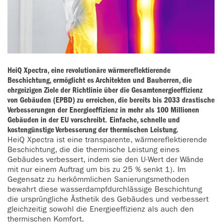
HeiQ Xpectra, eine revolutionäre wärmereflektierende
Beschichtung, ermöglicht es Architekten und Bauherren, die
ehrgeizigen Ziele der Richtlinie über die Gesamtenergieeffizienz
von Gebäuden (EPBD) zu erreichen, die bereits bis 2033 drastische
Verbesserungen der Energieeffizienz in mehr als 100 Millionen
Gebäuden in der EU vorschreibt.
Einfache, schnelle und
kostengünstige Verbesserung der thermischen Leistung.
HeiQ Xpectra ist eine transparente, wärmereflektierende
Beschichtung, die die thermische Leistung eines
Gebäudes verbessert, indem sie den U-Wert der Wände
mit nur einem Auftrag um bis zu 25 % senkt 1). Im
Gegensatz zu herkömmlichen Sanierungsmethoden
bewahrt diese wasserdampfdurchlässige Beschichtung
die ursprüngliche Ästhetik des Gebäudes und verbessert
gleichzeitig sowohl die Energieeffizienz als auch den
thermischen Komfort.