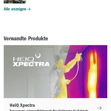
Alle anzeigen
Verwandte Produkte
HeiQ Xpectra
Transparente, wärmereflektierende Beschichtungen für Gebäude