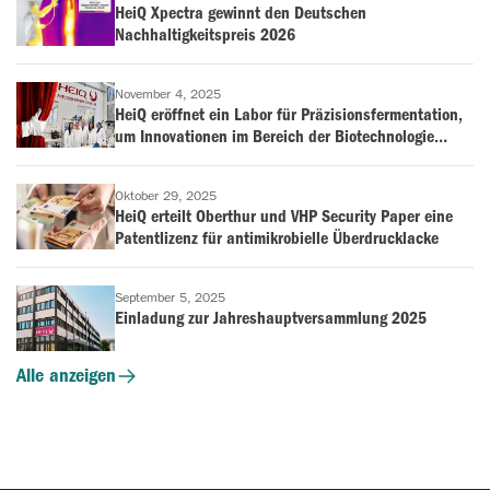
HeiQ Xpectra gewinnt den Deutschen
Nachhaltigkeitspreis 2026
November 4, 2025
HeiQ eröffnet ein Labor für Präzisionsfermentation,
um Innovationen im Bereich der Biotechnologie
voranzutreiben
Oktober 29, 2025
HeiQ erteilt Oberthur und VHP Security Paper eine
Patentlizenz für antimikrobielle Überdrucklacke
September 5, 2025
Einladung zur Jahreshauptversammlung 2025
Alle anzeigen