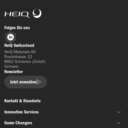
HeiQ
Folgen Sie uns
LinkedIn
HeiQ Switzerland
HeiQ Materials AG
Ruetistrasse 12
8952 Schlieren (Zürich)
Schweiz
Newsletter
Jetzt anmelden
Kontakt & Standorte
Innovation Services
Game Changers
Gemeinsame Materialentwicklung