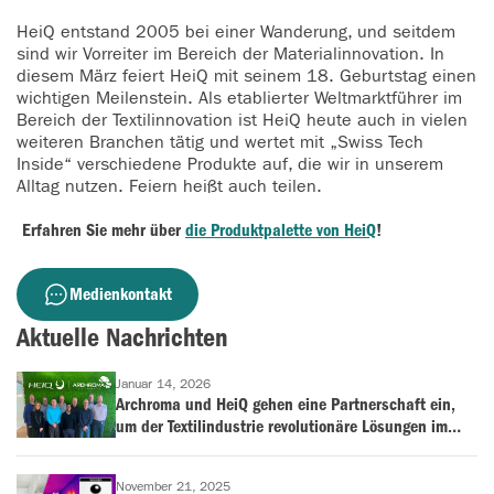
HeiQ entstand 2005 bei einer Wanderung, und seitdem
sind wir Vorreiter im Bereich der Materialinnovation. In
diesem März feiert HeiQ mit seinem 18. Geburtstag einen
wichtigen Meilenstein. Als etablierter Weltmarktführer im
Bereich der Textilinnovation ist HeiQ heute auch in vielen
weiteren Branchen tätig und wertet mit „Swiss Tech
Inside“ verschiedene Produkte auf, die wir in unserem
Alltag nutzen. Feiern heißt auch teilen.
Erfahren Sie mehr über
die Produktpalette von HeiQ
!
Medienkontakt
Aktuelle Nachrichten
Januar 14, 2026
Archroma und HeiQ gehen eine Partnerschaft ein,
um der Textilindustrie revolutionäre Lösungen im
Bereich der antimikrobiellen Behandlung und
Geruchskontrolle anzubieten
November 21, 2025