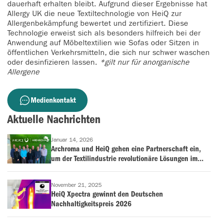
dauerhaft erhalten bleibt. Aufgrund dieser Ergebnisse hat
Allergy UK die neue Textiltechnologie von HeiQ zur
Allergenbekämpfung bewertet und zertifiziert. Diese
Technologie erweist sich als besonders hilfreich bei der
Anwendung auf Möbeltextilien wie Sofas oder Sitzen in
öffentlichen Verkehrsmitteln, die sich nur schwer waschen
oder desinfizieren lassen.
*gilt nur für anorganische
Allergene
Medienkontakt
Aktuelle Nachrichten
Januar 14, 2026
Archroma und HeiQ gehen eine Partnerschaft ein,
um der Textilindustrie revolutionäre Lösungen im
Bereich der antimikrobiellen Behandlung und
Geruchskontrolle anzubieten
November 21, 2025
HeiQ Xpectra gewinnt den Deutschen
Nachhaltigkeitspreis 2026