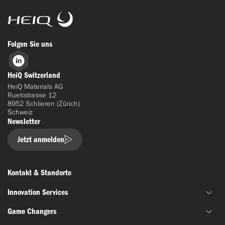
HeiQ
Folgen Sie uns
LinkedIn
HeiQ Switzerland
HeiQ Materials AG
Ruetistrasse 12
8952 Schlieren (Zürich)
Schweiz
Newsletter
Jetzt anmelden
Kontakt & Standorte
Innovation Services
Game Changers
Gemeinsame Materialentwicklung