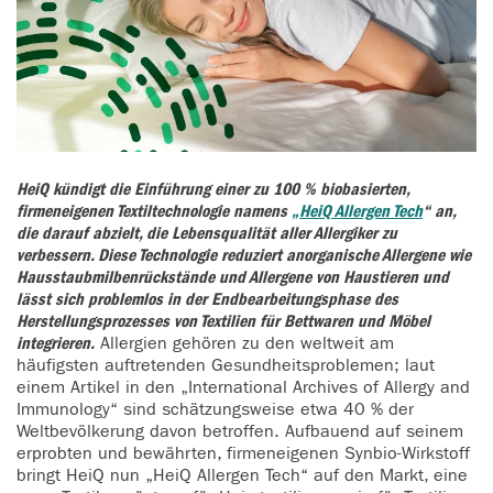
HeiQ kündigt die Einführung einer zu 100 % biobasierten,
firmeneigenen Textiltechnologie namens
„HeiQ Allergen Tech
“ an,
die darauf abzielt, die Lebensqualität aller Allergiker zu
verbessern. Diese Technologie reduziert anorganische Allergene wie
Hausstaubmilbenrückstände und Allergene von Haustieren und
lässt sich problemlos in der Endbearbeitungsphase des
Herstellungsprozesses von Textilien für Bettwaren und Möbel
integrieren.
Allergien gehören zu den weltweit am
häufigsten auftretenden Gesundheitsproblemen; laut
einem Artikel in den „International Archives of Allergy and
Immunology“ sind schätzungsweise etwa 40 % der
Weltbevölkerung davon betroffen. Aufbauend auf seinem
erprobten und bewährten, firmeneigenen Synbio-Wirkstoff
bringt HeiQ nun „HeiQ Allergen Tech“ auf den Markt, eine