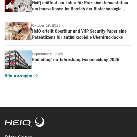
HeiQ eröffnet ein Labor für Präzisionsfermentation,
um Innovationen im Bereich der Biotechnologie
voranzutreiben
Oktober 29, 2025
HeiQ erteilt Oberthur und VHP Security Paper eine
Patentlizenz für antimikrobielle Überdrucklacke
September 5, 2025
Einladung zur Jahreshauptversammlung 2025
Alle anzeigen
HeiQ