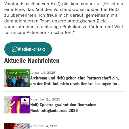
Vorstandsmitglied von HeiQ plc, kommentierte: „Es ist mir
eine Ehre, das Amt des Vorstandsvorsitzenden bei HeiQ
zu übernehmen. Ich freue mich darauf, gemeinsam mit
dem talentierten Team unsere strategischen Ziele
voranzutreiben, nachhaltige Praktiken zu fördern und Wert
für unsere Aktionäre zu schaffen.“
Medienkontakt
Aktuelle Nachrichten
Januar 14, 2026
Archroma und HeiQ gehen eine Partnerschaft ein,
um der Textilindustrie revolutionäre Lösungen im
Bereich der antimikrobiellen Behandlung und
Geruchskontrolle anzubieten
November 21, 2025
HeiQ Xpectra gewinnt den Deutschen
Nachhaltigkeitspreis 2026
November 4, 2025