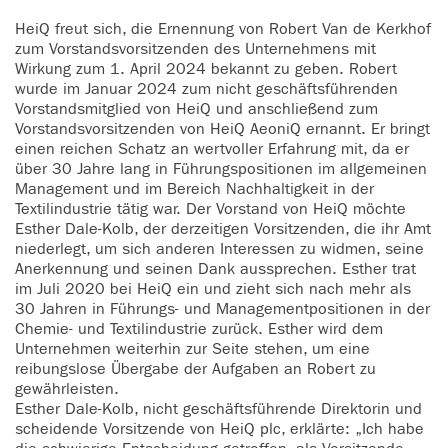
HeiQ freut sich, die Ernennung von Robert Van de Kerkhof
zum Vorstandsvorsitzenden des Unternehmens mit
Wirkung zum 1. April 2024 bekannt zu geben. Robert
wurde im Januar 2024 zum nicht geschäftsführenden
Vorstandsmitglied von HeiQ und anschließend zum
Vorstandsvorsitzenden von HeiQ AeoniQ ernannt. Er bringt
einen reichen Schatz an wertvoller Erfahrung mit, da er
über 30 Jahre lang in Führungspositionen im allgemeinen
Management und im Bereich Nachhaltigkeit in der
Textilindustrie tätig war. Der Vorstand von HeiQ möchte
Esther Dale-Kolb, der derzeitigen Vorsitzenden, die ihr Amt
niederlegt, um sich anderen Interessen zu widmen, seine
Anerkennung und seinen Dank aussprechen. Esther trat
im Juli 2020 bei HeiQ ein und zieht sich nach mehr als
30 Jahren in Führungs- und Managementpositionen in der
Chemie- und Textilindustrie zurück. Esther wird dem
Unternehmen weiterhin zur Seite stehen, um eine
reibungslose Übergabe der Aufgaben an Robert zu
gewährleisten.
Esther Dale-Kolb, nicht geschäftsführende Direktorin und
scheidende Vorsitzende von HeiQ plc, erklärte: „Ich habe