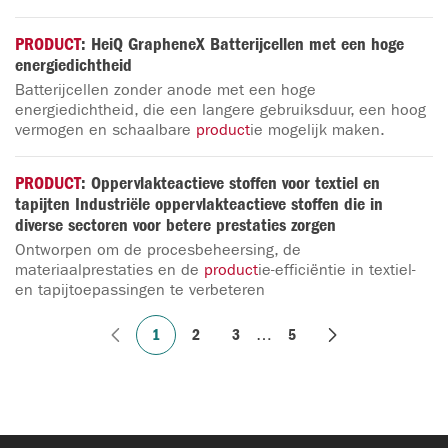
PRODUCT
: HeiQ GrapheneX Batterijcellen met een hoge
energiedichtheid
Batterijcellen zonder anode met een hoge
energiedichtheid, die een langere gebruiksduur, een hoog
vermogen en schaalbare
product
ie mogelijk maken.
PRODUCT
: Oppervlakteactieve stoffen voor textiel en
tapijten Industriële oppervlakteactieve stoffen die in
diverse sectoren voor betere prestaties zorgen
Ontworpen om de procesbeheersing, de
materiaalprestaties en de
product
ie-efficiëntie in textiel-
en tapijtoepassingen te verbeteren
1
2
3
…
5