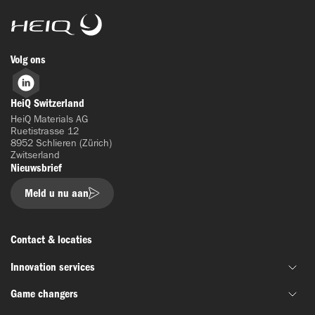
HeiQ
Volg ons
LinkedIn
HeiQ Switzerland
HeiQ Materials AG
Ruetistrasse 12
8952 Schlieren (Zürich)
Zwitserland
Nieuwsbrief
Meld u nu aan
Contact & locaties
Innovation services
Game changers
Gezamenlijke materiaalontwikkeling